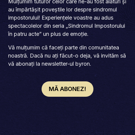
Mulțumim tuturor celor care ne-au fost alături și
au împărtășit poveștile lor despre sindromul
impostorului! Experiențele voastre au adus
spectacolelor din seria „Sindromul Impostorului
în patru acte” un plus de emoție.
Vă mulțumim că faceți parte din comunitatea
noastră. Dacă nu ați făcut-o deja, vă invităm să
vă abonați la newsletter-ul byron.
MĂ ABONEZ!