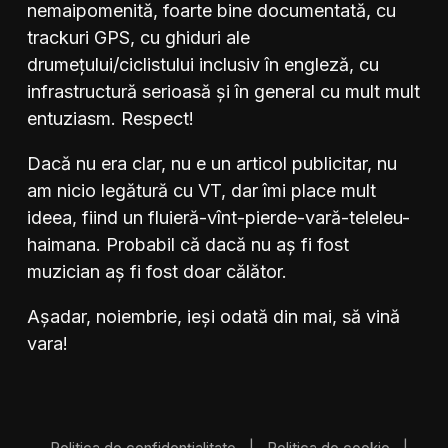
nemaipomenită, foarte bine documentată, cu
trackuri GPS, cu ghiduri ale
drumețului/ciclistului inclusiv în engleză, cu
infrastructură serioasă și în general cu mult mult
entuziasm. Respect!
Dacă nu era clar, nu e un articol publicitar, nu
am nicio legătură cu VT, dar îmi place mult
ideea, fiind un fluieră-vînt-pierde-vară-teleleu-
haimana. Probabil că dacă nu aș fi fost
muzician aș fi fost doar călător.
Așadar, noiembrie, ieși odată din mai, să vină
vara!