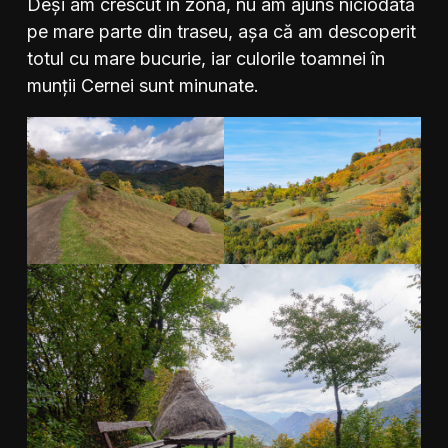
Deși am crescut în zonă, nu am ajuns niciodată
pe mare parte din traseu, așa că am descoperit
totul cu mare bucurie, iar culorile toamnei în
munții Cernei sunt minunate.