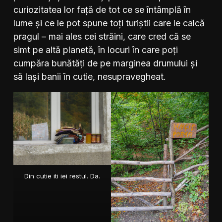
curiozitatea lor față de tot ce se întâmplă în
lume și ce le pot spune toți turiștii care le calcă
pragul – mai ales cei străini, care cred că se
simt pe altă planetă, în locuri în care poți
cumpăra bunătăți de pe marginea drumului și
să lași banii în cutie, nesupravegheat.
Din cutie iti iei restul. Da.