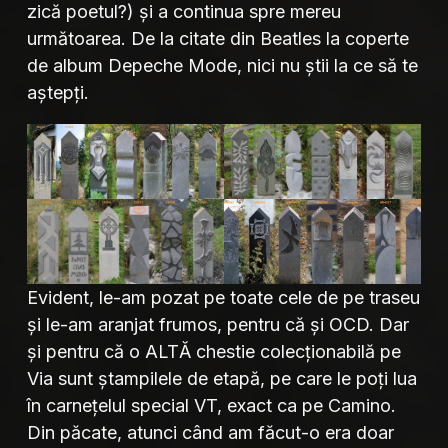
zică poetul?) și a continua spre mereu
următoarea. De la citate din Beatles la coperte
de album Depeche Mode, nici nu știi la ce să te
aștepți.
Evident, le-am pozat pe toate cele de pe traseu
și le-am aranjat frumos, pentru că și OCD. Dar
și pentru că o ALTĂ chestie colecționabilă pe
Via sunt ștampilele de etapă, pe care le poți lua
în carnețelul special VT, exact ca pe Camino.
Din păcate, atunci când am făcut-o era doar