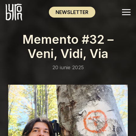
NEWSLETTER
Memento #32 –
Veni, Vidi, Via
20 iunie 2025