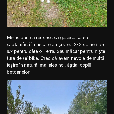
Mi-aș dori să reușesc să găsesc câte o
săptămână în fiecare an și vreo 2-3 șomeri de
lux pentru câte o Terra. Sau măcar pentru niște
ture de (e)bike. Cred că avem nevoie de multă
ieșire în natură, mai ales noi, ăștia, copiii
betoanelor.