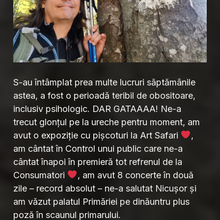
S-au întâmplat prea multe lucruri săptămânile
astea, a fost o perioadă teribil de obositoare,
inclusiv psihologic. DAR GATAAAA! Ne-a
trecut glonțul pe la ureche pentru moment, am
avut o expoziție cu pișcoturi la Art Safari
,
am cântat în Control unui public care ne-a
cântat înapoi în premieră tot refrenul de la
Consumatori
, am avut 8 concerte în două
zile – record absolut – ne-a salutat Nicușor și
am văzut palatul Primăriei pe dinăuntru plus
poză în scaunul primarului.