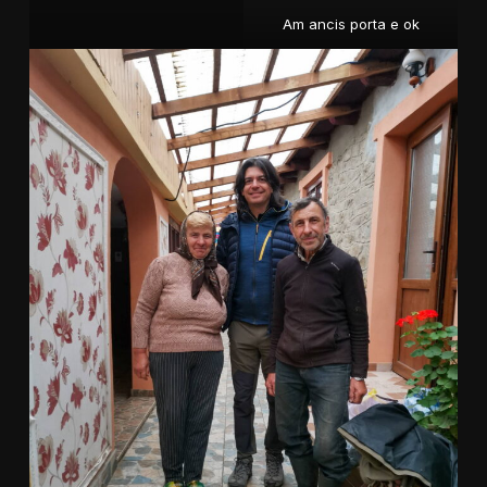
Am ancis porta e ok