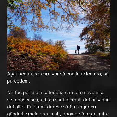
Așa, pentru cei care vor să continue lectura, să
purcedem.
Nu fac parte din categoria care are nevoie să
se regăsească, artiștii sunt pierduți definitiv prin
definiție. Eu nu-mi doresc să fiu singur cu
gândurile mele prea mult, doamne ferește, mi-e