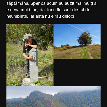
săptămâna. Sper că acum au auzit mai mulți și
e ceva mai bine, dar locurile sunt destul de
neumblate. Iar asta nu e rău deloc!