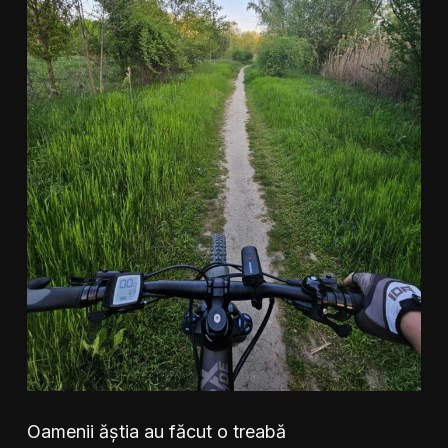
Oamenii ăștia au făcut o treabă