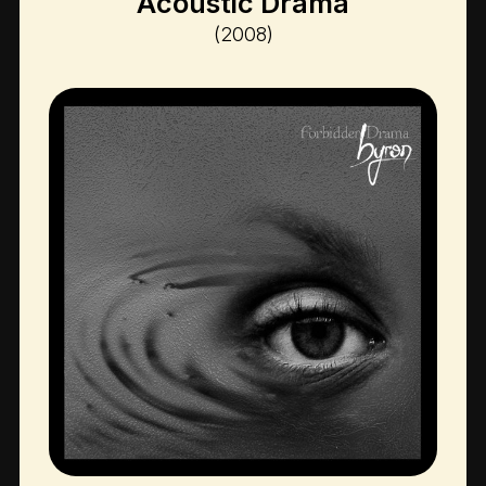
Acoustic Drama
(2008)