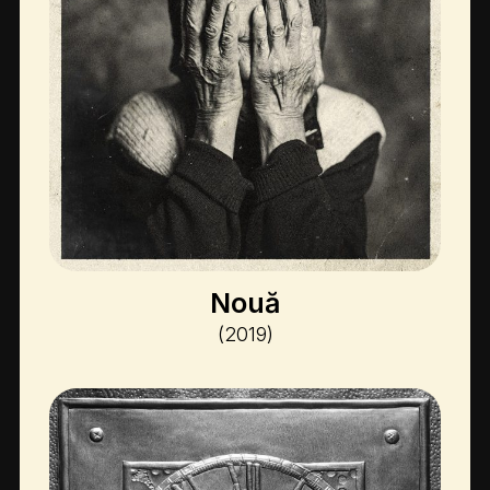
Nouă
(2019)