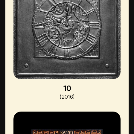
10
(2016)