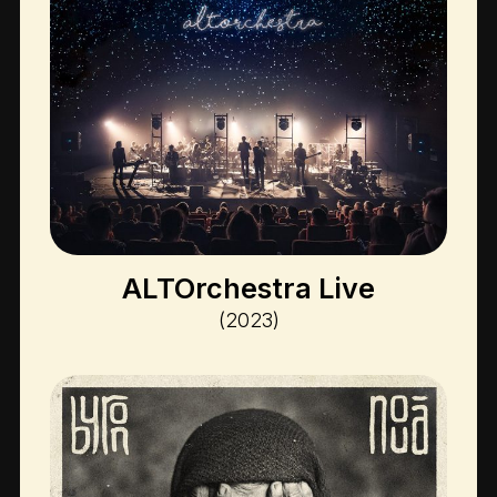
ALTOrchestra Live
(2023)