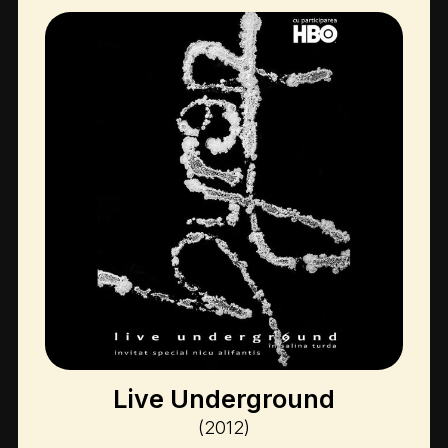
Live Underground
(2012)