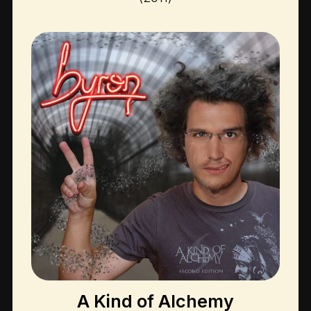
A Kind of Alchemy