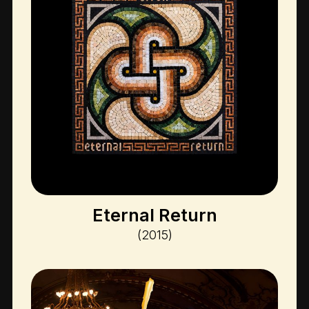
Eternal Return
(2015)