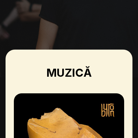
MUZICĂ