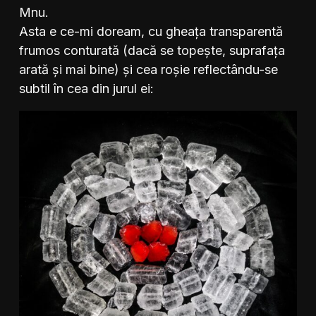
Mnu.
Asta e ce-mi doream, cu gheața transparentă
frumos conturată (dacă se topește, suprafața
arată și mai bine) și cea roșie reflectându-se
subtil în cea din jurul ei: