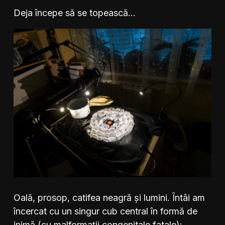
Deja începe să se topească…
Oală, prosop, catifea neagră și lumini. Întâi am
încercat cu un singur cub central în formă de
inimă (cu malformații congenitale fatale):