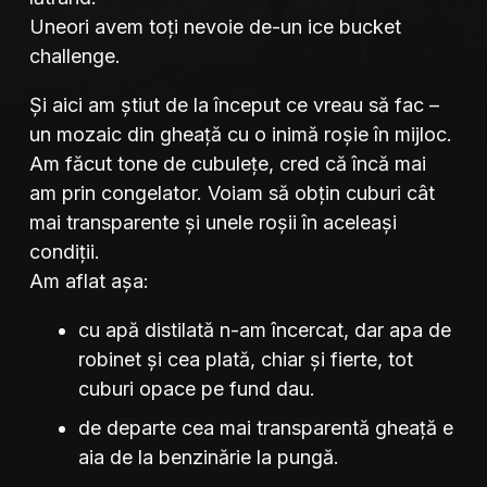
Uneori avem toți nevoie de-un ice bucket
challenge.
Și aici am știut de la început ce vreau să fac –
un mozaic din gheață cu o inimă roșie în mijloc.
Am făcut tone de cubulețe, cred că încă mai
am prin congelator. Voiam să obțin cuburi cât
mai transparente și unele roșii în aceleași
condiții.
Am aflat așa:
cu apă distilată n-am încercat, dar apa de
robinet și cea plată, chiar și fierte, tot
cuburi opace pe fund dau.
de departe cea mai transparentă gheață e
aia de la benzinărie la pungă.