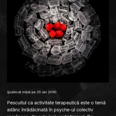
(publicat inițial pe 25 ian 2016)
Pescuitul ca activitate terapeutică este o temă
adânc înrădăcinată în psyche-ul colectiv