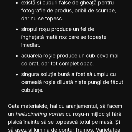
există și cuburi false de gheață pentru
fotografie de produs, oribil de scumpe,
dar nu se topesc.
siropul roșu produce un fel de
înghețată mată roz care se topește
imediat.
acuarela roșie produce un cub ceva mai
colorat, dar tot complet opac.
singura soluție bună a fost să umplu cu
cerneală roșie diluată niște pungi de făcut
cubulețe.
Gata materialele, hai cu aranjamentul, să facem
un
hallucinating vortex
cu roșu-n mijloc și fără
pisică înainte să se topească totul pe masă. Și
să așez și lumina de contur frumos. Varietatea