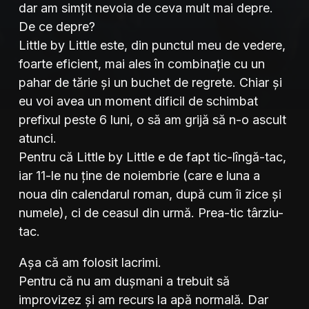
dar am simțit nevoia de ceva mult mai depre.
De ce depre?
Little by Little este, din punctul meu de vedere,
foarte eficient, mai ales în combinație cu un
pahar de tărie și un buchet de regrete. Chiar și
eu voi avea un moment dificil de schimbat
prefixul peste 6 luni, o să am grijă să n-o ascult
atunci.
Pentru că Little by Little e de fapt tic-lîngă-tac,
iar 11-le nu ține de noiembrie (care e luna a
noua din calendarul roman, după cum îi zice și
numele), ci de ceasul din urmă. Prea-tic târziu-
tac.
Așa că am folosit lacrimi.
Pentru că nu am dușmani a trebuit să
improvizez și am recurs la apă normală. Dar