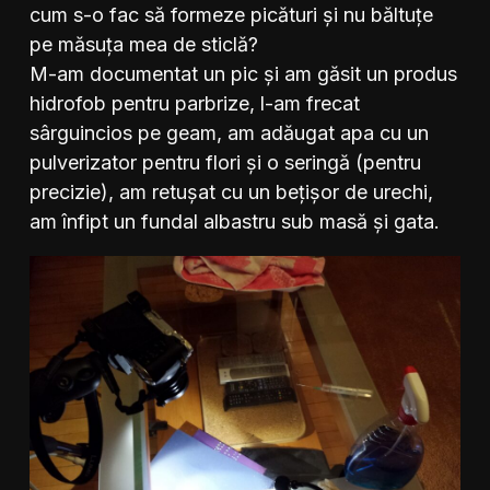
cum s-o fac să formeze picături și nu băltuțe
pe măsuța mea de sticlă?
M-am documentat un pic și am găsit un produs
hidrofob pentru parbrize, l-am frecat
sârguincios pe geam, am adăugat apa cu un
pulverizator pentru flori și o seringă (pentru
precizie), am retușat cu un bețișor de urechi,
am înfipt un fundal albastru sub masă și gata.