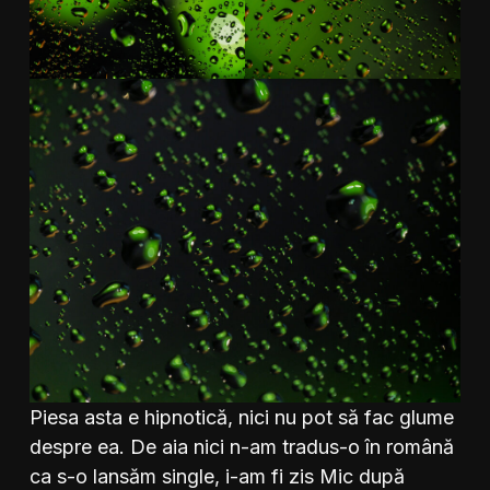
Piesa asta e hipnotică, nici nu pot să fac glume
despre ea. De aia nici n-am tradus-o în română
ca s-o lansăm single, i-am fi zis Mic după