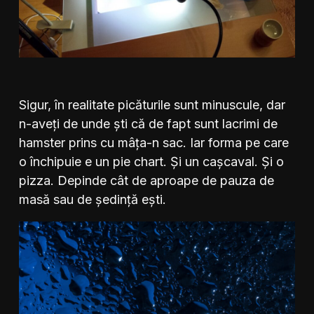
Sigur, în realitate picăturile sunt minuscule, dar
n-aveți de unde ști că de fapt sunt lacrimi de
hamster prins cu mâța-n sac. Iar forma pe care
o închipuie e un pie chart. Și un cașcaval. Și o
pizza. Depinde cât de aproape de pauza de
masă sau de ședință ești.