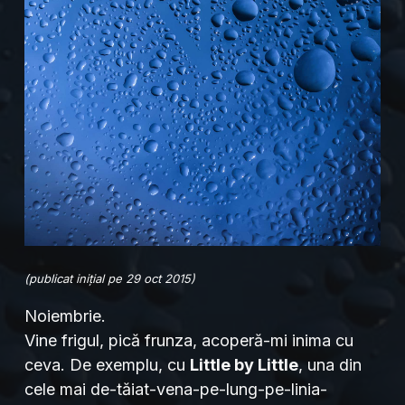
(publicat inițial pe 29 oct 2015)
Noiembrie.
Vine frigul, pică frunza, acoperă-mi inima cu
ceva. De exemplu, cu
Little by Little
, una din
cele mai de-tăiat-vena-pe-lung-pe-linia-